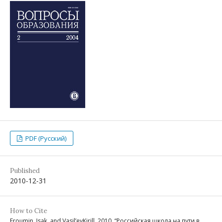
PDF (Русский)
Published
2010-12-31
How to Cite
Froumin, Isak, and Vasil’evKirill. 2010. “Российская школа на пути в