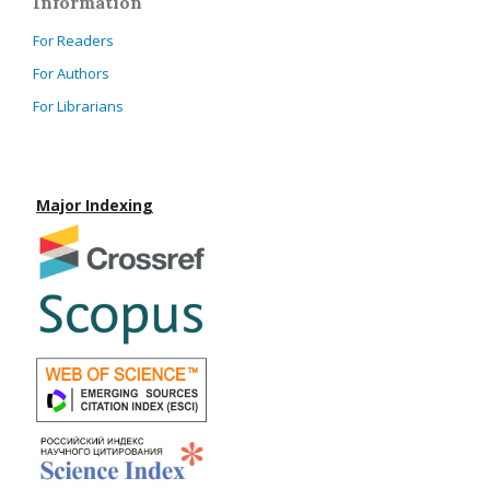
Information
For Readers
For Authors
For Librarians
Major Indexing