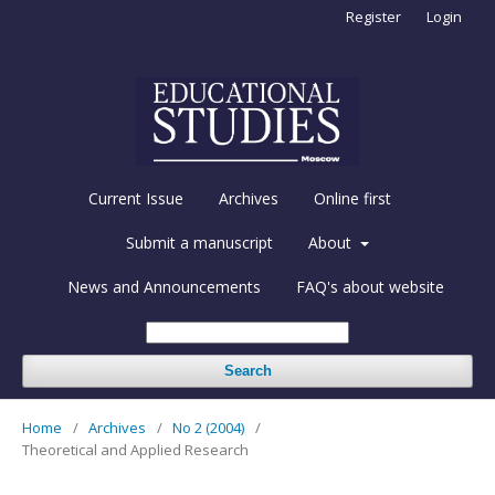
Register
Login
Current Issue
Archives
Online first
Submit a manuscript
About
News and Announcements
FAQ's about website
Search
Home
/
Archives
/
No 2 (2004)
/
Theoretical and Applied Research