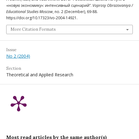
«новую экономику»: интенсивный сценарий”.
Voprosy Obrazovaniya /
Educational Studies Moscow
, no. 2 (December), 69-88.
https://doi.org/10.17323/vo-2004-14921.
More Citation Formats
Issue
No 2 (2004)
Section
Theoretical and Applied Research
Most read articles by the same author(s)