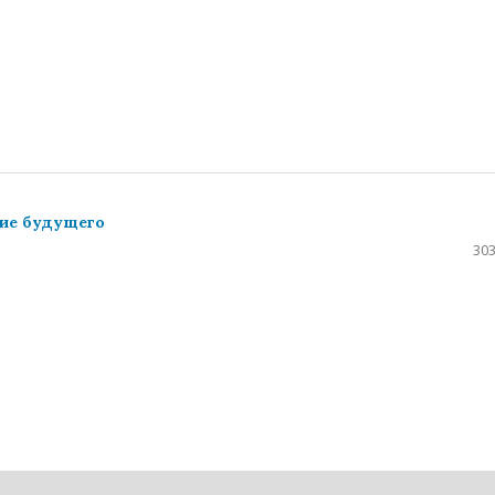
ие будущего
303