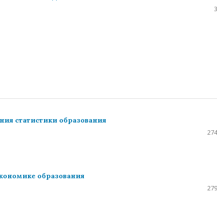
ния статистики образования
274
экономике образования
279