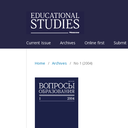
Current Issue
Archives
Online first
Submit 
Home
/
Archives
/
No 1 (2004)