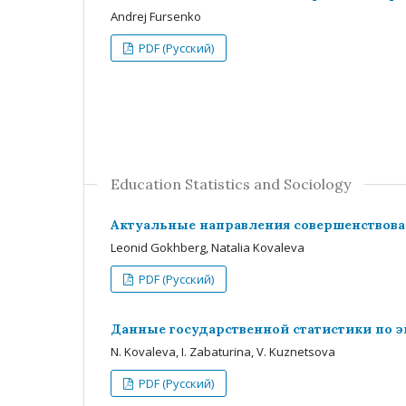
Andrej Fursenko
PDF (Русский)
Education Statistics and Sociology
Актуальные направления совершенствова
Leonid Gokhberg, Natalia Kovaleva
PDF (Русский)
Данные государственной статистики по 
N. Kovaleva, I. Zabaturina, V. Kuznetsova
PDF (Русский)