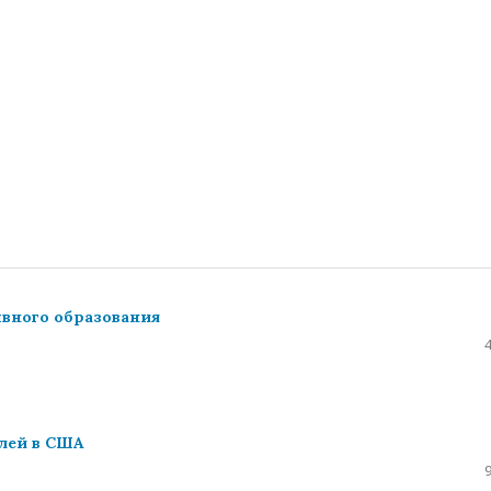
ывного образования
лей в США