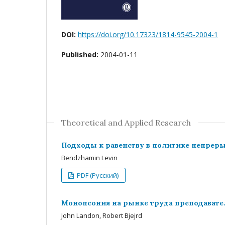
DOI:
https://doi.org/10.17323/1814-9545-2004-1
Published:
2004-01-11
Theoretical and Applied Research
Подходы к равенству в политике непрер
Bendzhamin Levin
PDF (Русский)
Монопсония на рынке труда преподавате
John Landon, Robert Bjejrd