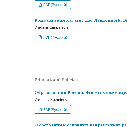
PDF (Русский)
Комментарий к статье Дж. Лэндона и Р. 
Vladimir Gimpelson
PDF (Русский)
Educational Policies
Образование в России. Что мы можем сде
Yaroslav Kuzminov
PDF (Русский)
О состоянии и основных направлениях ра