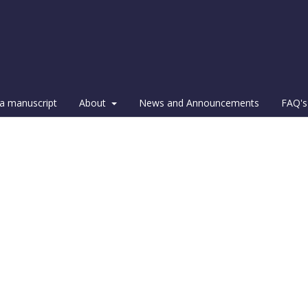
a manuscript
About
News and Announcements
FAQ's