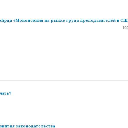
Бэйрда «Монопсония на рынке труда преподавателей в СШ
100
лать?
звития законодательства