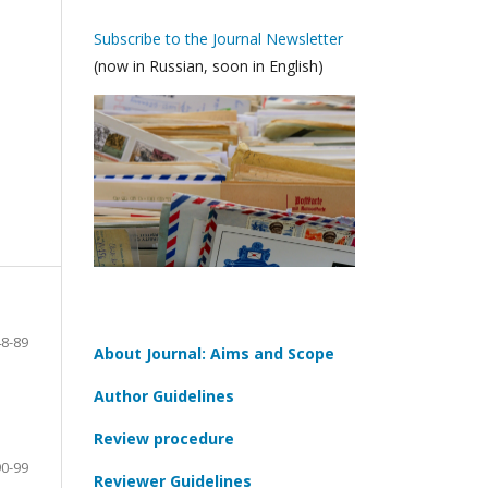
Subscribe to the Journal Newsletter
(now in Russian, soon in English)
48-89
About Journal: Aims and Scope
Author Guidelines
Review procedure
90-99
Reviewer Guidelines