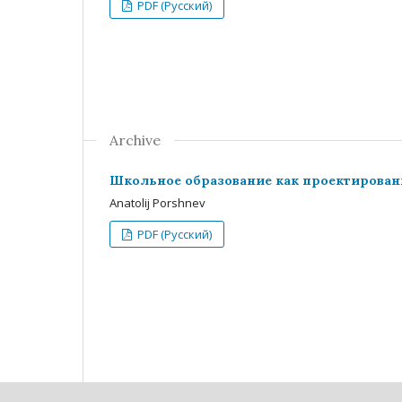
PDF (Русский)
Archive
Школьное образование как проектирован
Anatolij Porshnev
PDF (Русский)