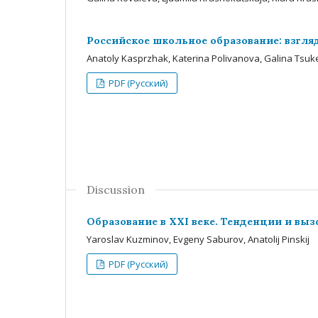
Российское школьное образование: взгля
Anatoly Kasprzhak, Katerina Polivanova, Galina Tsu
PDF (Русский)
Discussion
Образование в XXI веке. Тенденции и вы
Yaroslav Kuzminov, Evgeny Saburov, Anatolij Pinskij
PDF (Русский)