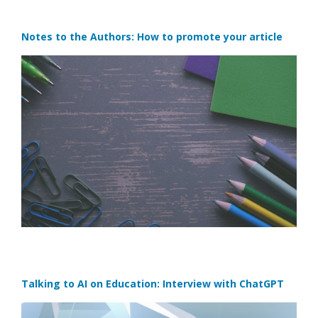
Notes to the Authors: How to promote your article
Talking to AI on Education: Interview with ChatGPT