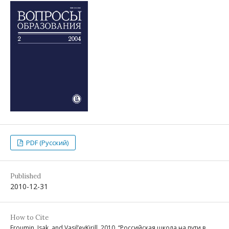
PDF (Русский)
Published
2010-12-31
How to Cite
Froumin, Isak, and Vasil’evKirill. 2010. “Российская школа на пути в