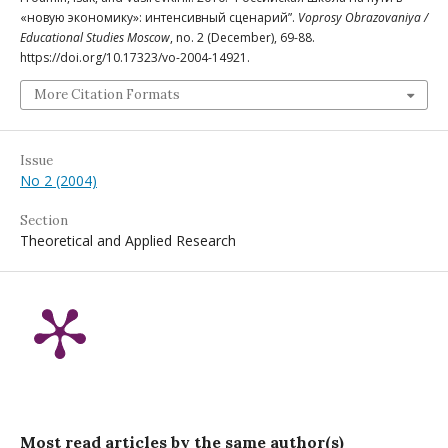
«новую экономику»: интенсивный сценарий”.
Voprosy Obrazovaniya /
Educational Studies Moscow
, no. 2 (December), 69-88.
https://doi.org/10.17323/vo-2004-14921.
More Citation Formats
Issue
No 2 (2004)
Section
Theoretical and Applied Research
Most read articles by the same author(s)