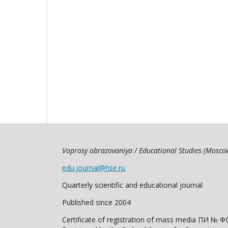
Voprosy obrazovaniya / Educational Studies (Mosc
edu.journal@hse.ru
Quarterly scientific and educational journal
Published since 2004
Certificate of registration of mass media ПИ № Ф