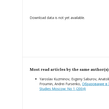
Download data is not yet available.
Most read articles by the same author(s)
Yaroslav Kuzminov, Evgeny Saburov, Anatolij
Froumin, Andrei Fursenko,
Образование в 
Studies Moscow: No 1 (2004)