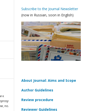
Subscribe to the Journal Newsletter
(now in Russian, soon in English)
About Journal: Aims and Scope
Author Guidelines
и к
Review procedure
oprosy
cow
, no.
Reviewer Guidelines