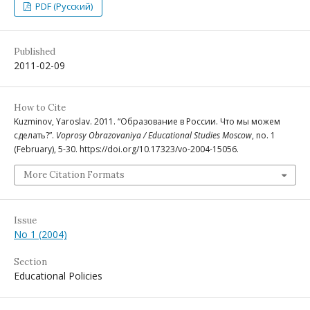
PDF (Русский)
Published
2011-02-09
How to Cite
Kuzminov, Yaroslav. 2011. “Образование в России. Что мы можем
сделать?”.
Voprosy Obrazovaniya / Educational Studies Moscow
, no. 1
(February), 5-30. https://doi.org/10.17323/vo-2004-15056.
More Citation Formats
Issue
No 1 (2004)
Section
Educational Policies