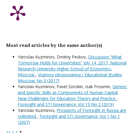
Most read articles by the same author(s)
Yaroslav Kuzminov, Dmitriy Peskov,
Discussion “What
Tomorrow Holds for Universities” July 14, 2017, National
Research University Higher School of Economics,
Moscow
,
Voprosy obrazovaniya / Educational Studies
Moscow: No 3 (2017)
Yaroslav Kuzminov, Pavel Sorokin, Isak Froumin,
Generic
and Specific Skills as Components of Human Capital:
New Challenges for Education Theory and Practice
,
Foresight and STI Governance: Vol 13 No 2 (2019)
Yaroslav Kuzminov,
Prospects of Foresight in Russia are
Unlimited
,
Foresight and STI Governance: Vol 1 No 1
(2007)
<<
<
1
2