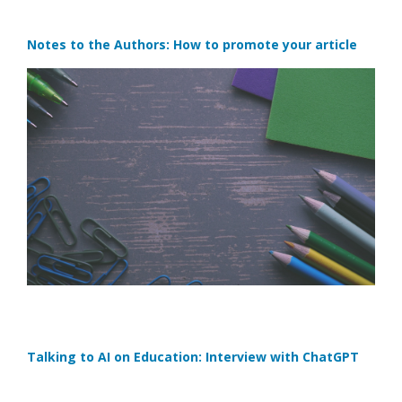
Notes to the Authors: How to promote your article
Talking to AI on Education: Interview with ChatGPT