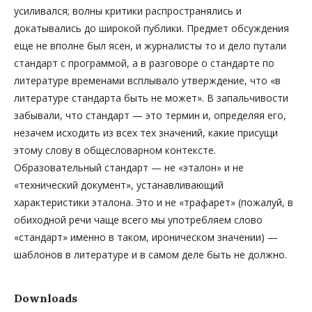
усиливался; волны критики распространялись и
докатывались до широкой публики. Предмет обсуждения
еще не вполне был ясен, и журналисты то и дело путали
стандарт с программой, а в разговоре о стандарте по
литературе временами всплывало утверждение, что «в
литературе стандарта быть не может». В запальчивости
забывали, что стандарт — это термин и, определяя его,
незачем исходить из всех тех значений, какие присущи
этому слову в общесловарном контексте.
Образовательный стандарт — не «эталон» и не
«технический документ», устанавливающий
характеристики эталона. Это и не «трафарет» (пожалуй, в
обиходной речи чаще всего мы употребляем слово
«стандарт» именно в таком, ироническом значении) —
шаблонов в литературе и в самом деле быть не должно.
Downloads