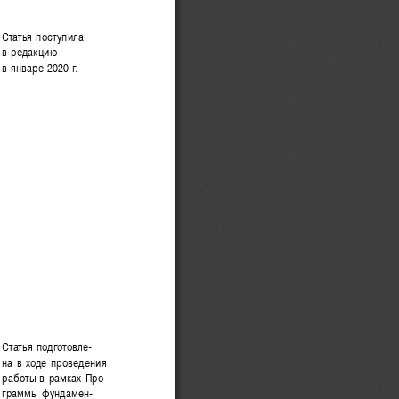
Статья поступила 
в редакцию 
в январе 2020 
г.
Статья подготовле
-
на в ходе проведения 
работы в рамках Про
-
граммы фундамен
-