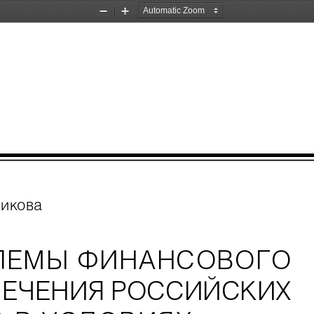
Zoom
Zoom
Out
In
никова
ЛЕМЫ ФИНАНСОВОГО
ЕЧЕНИЯ РОССИЙСКИХ