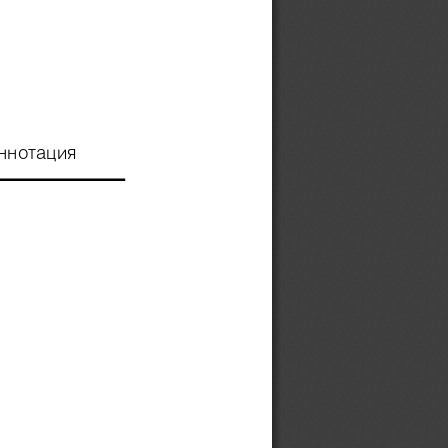
ннотация