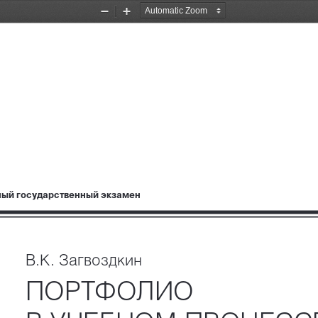
Zoom
Zoom
Out
In
ный государственный экзамен
В.К. Загвоздкин
ПОРТФОЛИО 