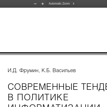
Zoom
Zoom
Out
In
И.Д. Фрумин, К.Б. Васильев
СОВРЕМЕННЫЕ ТЕНД
В ПОЛИТИКЕ