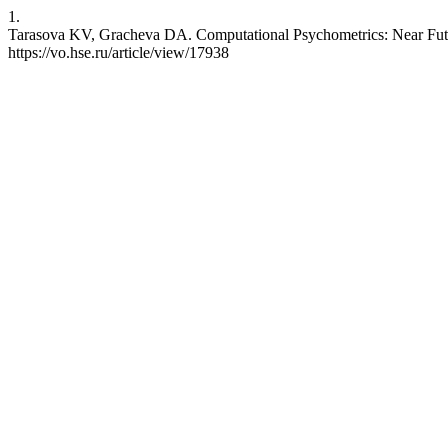
1.
Tarasova KV, Gracheva DA. Computational Psychometrics: Near Future
https://vo.hse.ru/article/view/17938