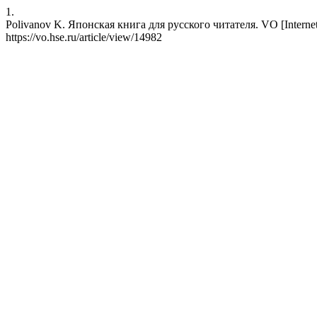
1.
Polivanov K. Японская книга для русского читателя. VO [Internet]
https://vo.hse.ru/article/view/14982