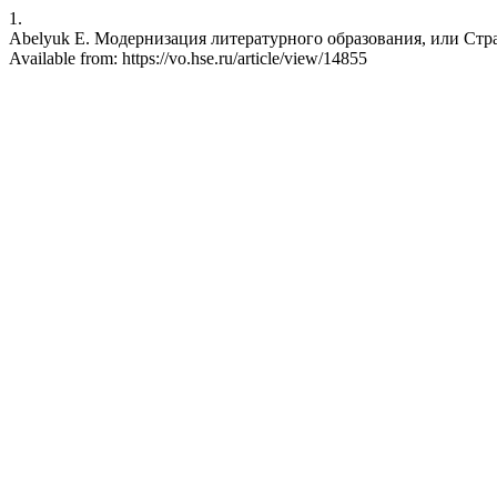
1.
Abelyuk E. Модернизация литературного образования, или Страсти
Available from: https://vo.hse.ru/article/view/14855