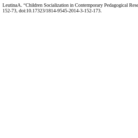
LeutinaA. “Children Socialization in Contemporary Pedagogical Res
152-73, doi:10.17323/1814-9545-2014-3-152-173.