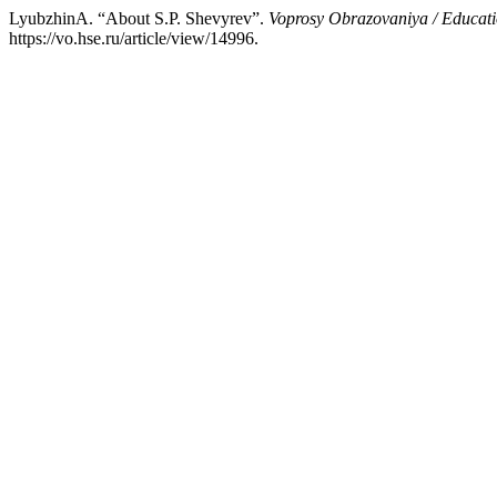
LyubzhinA. “About S.P. Shevyrev”.
Voprosy Obrazovaniya / Educat
https://vo.hse.ru/article/view/14996.