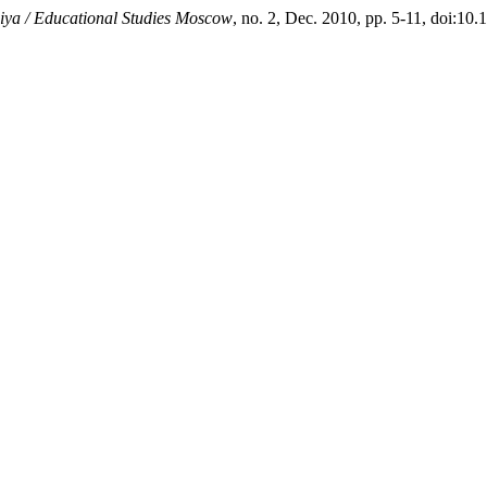
ya / Educational Studies Moscow
, no. 2, Dec. 2010, pp. 5-11, doi:1