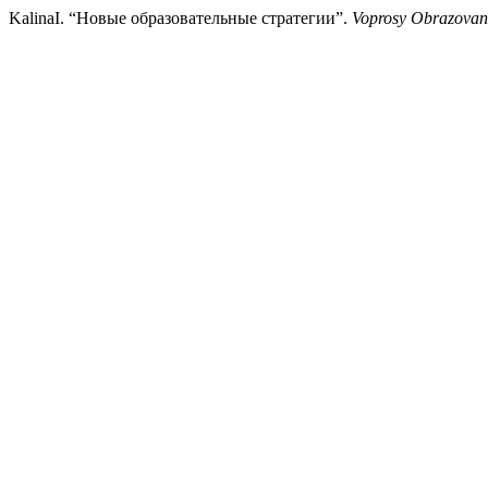
KalinaI. “Новые образовательные стратегии”.
Voprosy Obrazovani