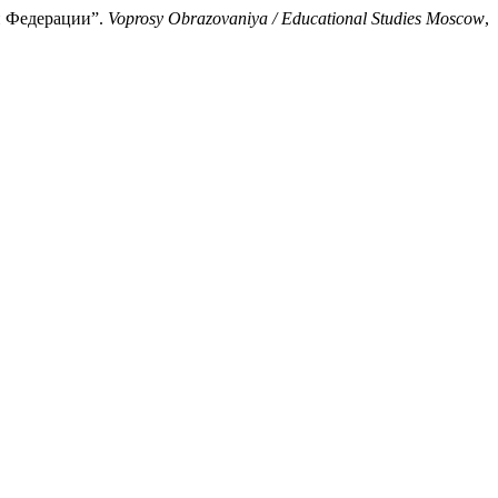
ой Федерации”.
Voprosy Obrazovaniya / Educational Studies Moscow
,