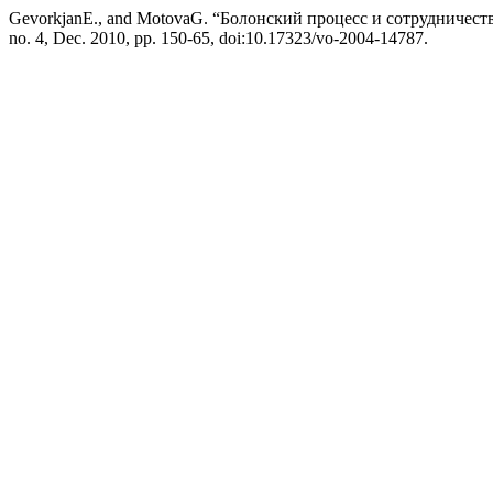
GevorkjanE., and MotovaG. “Болонский процесс и сотрудничест
no. 4, Dec. 2010, pp. 150-65, doi:10.17323/vo-2004-14787.