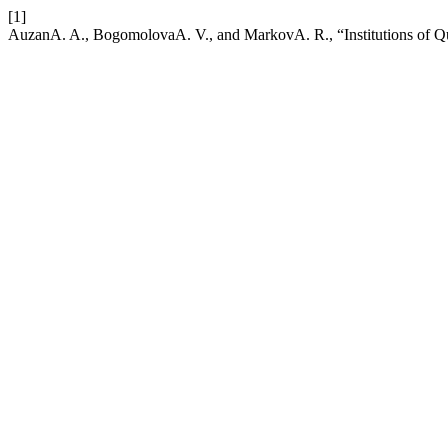
[1]
AuzanA. A., BogomolovaA. V., and MarkovA. R., “Institutions of Qu