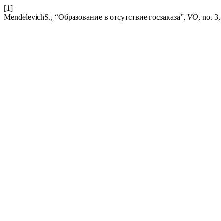
[1]
MendelevichS., “Образование в отсутствие госзаказа”,
VO
, no. 3