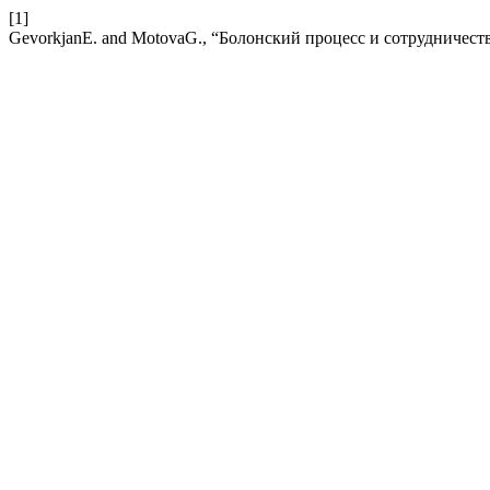
[1]
GevorkjanE. and MotovaG., “Болонский процесс и сотрудничест