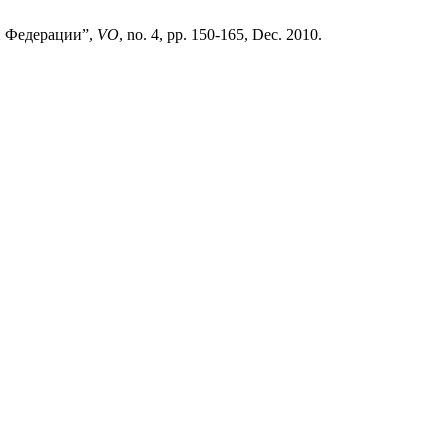
ой Федерации”,
VO
, no. 4, pp. 150-165, Dec. 2010.