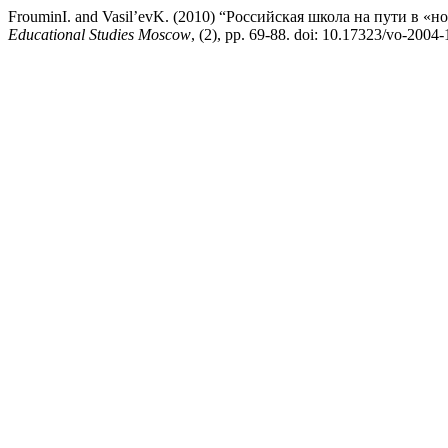
FrouminI. and Vasil’evK. (2010) “Российская школа на пути в 
Educational Studies Moscow
, (2), pp. 69-88. doi: 10.17323/vo-2004