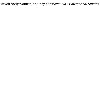
сийской Федерации”,
Voprosy obrazovaniya / Educational Studies