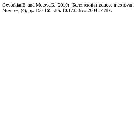
GevorkjanE. and MotovaG. (2010) “Болонский процесс и сотруд
Moscow
, (4), pp. 150-165. doi: 10.17323/vo-2004-14787.