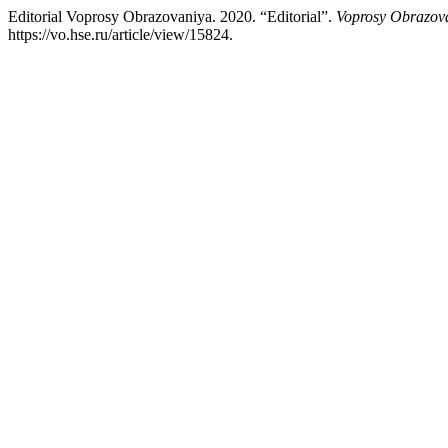
Editorial Voprosy Obrazovaniya. 2020. “Editorial”.
Voprosy Obrazova
https://vo.hse.ru/article/view/15824.