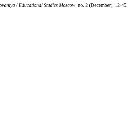
ovaniya / Educational Studies Moscow
, no. 2 (December), 12-45.