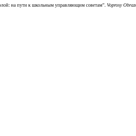
школой: на пути к школьным управляющим советам”.
Voprosy Obraz