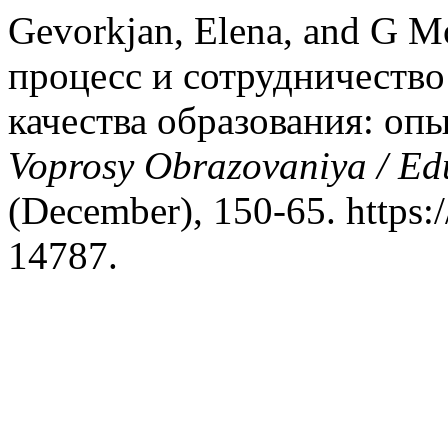
Gevorkjan, Elena, and G M
процесс и сотрудничество
качества образования: оп
Voprosy Obrazovaniya / Ed
(December), 150-65. https:
14787.