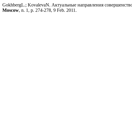
GokhbergL.; KovalevaN. Актуальные направления совершенств
Moscow
, n. 1, p. 274-278, 9 Feb. 2011.