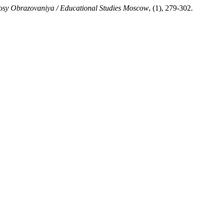
osy Obrazovaniya / Educational Studies Moscow
, (1), 279-302.