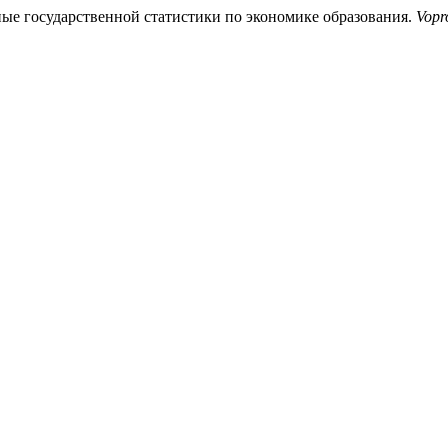
анные государственной статистики по экономике образования.
Vopr