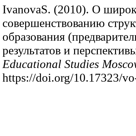
IvanovaS. (2010). О шир
совершенствованию струк
образования (предварител
результатов и перспектив
Educational Studies Mosc
https://doi.org/10.17323/v