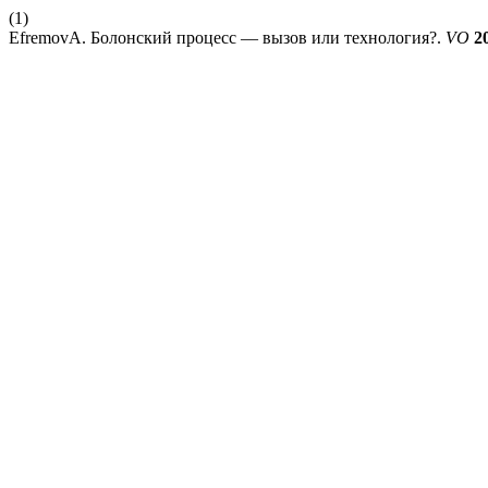
(1)
EfremovA. Болонский процесс — вызов или технология?.
VO
2