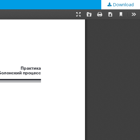
Download